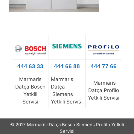
444 63 33
444 66 88
444 77 66
Marmaris
Marmaris
Marmaris
Datça Bosch
Datça
Datça Profilo
Yetkili
Siemens
Yetkili Servisi
Servisi
Yetkili Servis
© 2017 Marmaris-Datça Bosch Siemens Profilo Yetkili
Servisi